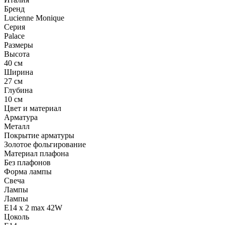
Бренд
Lucienne Monique
Серия
Palace
Размеры
Высота
40 см
Ширина
27 см
Глубина
10 см
Цвет и материал
Арматура
Металл
Покрытие арматуры
Золотое фольгирование
Материал плафона
Без плафонов
Форма лампы
Свеча
Лампы
Лампы
E14 x 2 max 42W
Цоколь