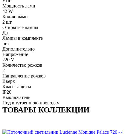
E14
Мощность ламп
42 W
Кол-во ламп
2 шт
Открытые лампы
Да
Лампы в комплекте
нет
Дополнительно
Напряжение
220 V
Количество рожков
2
Направление рожков
Вверх
Класс защиты
IP20
Выключатель
Под внутреннюю проводку
ТОВАРЫ КОЛЛЕКЦИИ