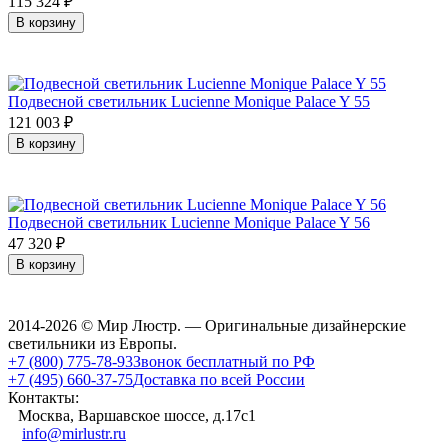
115 324
₽
В корзину
Подвесной светильник Lucienne Monique Palace Y 55
121 003
₽
В корзину
Подвесной светильник Lucienne Monique Palace Y 56
47 320
₽
В корзину
2014-2026 © Мир Люстр. — Оригинальные дизайнерские
светильники из Европы.
+7 (800) 775-78-93
Звонок бесплатный по РФ
+7 (495) 660-37-75
Доставка по всей России
Контакты:
Москва, Варшавское шоссе, д.17c1
info@mirlustr.ru