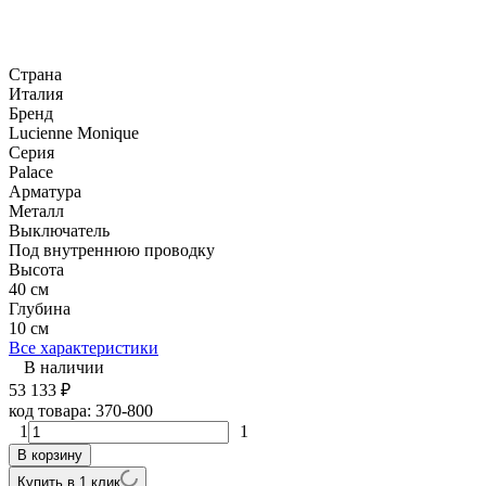
Страна
Италия
Бренд
Lucienne Monique
Серия
Palace
Арматура
Металл
Выключатель
Под внутреннюю проводку
Высота
40 см
Глубина
10 см
Все характеристики
В наличии
53 133
₽
код товара:
370-800
1
1
В корзину
Купить в 1 клик