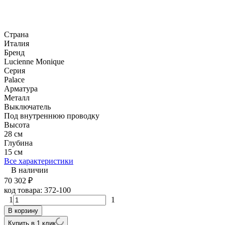
Страна
Италия
Бренд
Lucienne Monique
Серия
Palace
Арматура
Металл
Выключатель
Под внутреннюю проводку
Высота
28 см
Глубина
15 см
Все характеристики
В наличии
70 302
₽
код товара:
372-100
1
1
В корзину
Купить в 1 клик