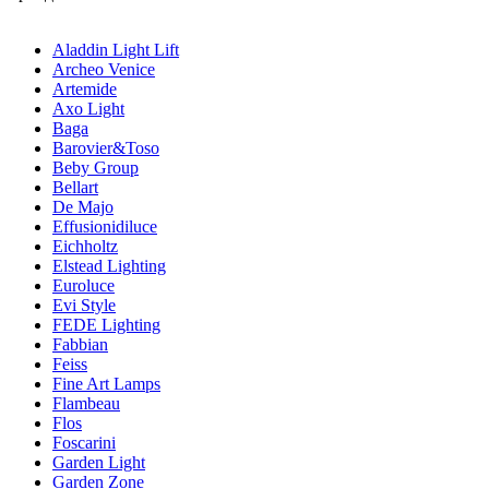
Aladdin Light Lift
Archeo Venice
Artemide
Axo Light
Baga
Barovier&Toso
Beby Group
Bellart
De Majo
Effusionidiluce
Eichholtz
Elstead Lighting
Euroluce
Evi Style
FEDE Lighting
Fabbian
Feiss
Fine Art Lamps
Flambeau
Flos
Foscarini
Garden Light
Garden Zone