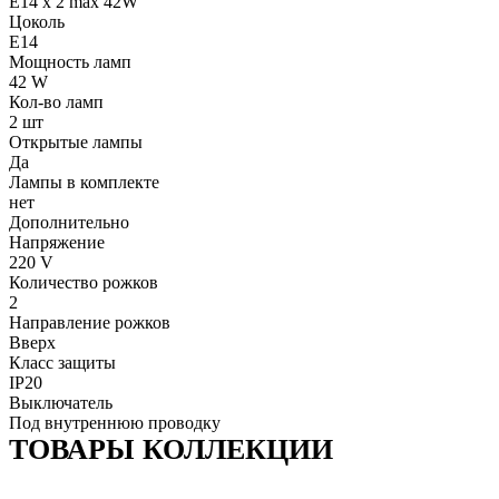
E14 x 2 max 42W
Цоколь
E14
Мощность ламп
42 W
Кол-во ламп
2 шт
Открытые лампы
Да
Лампы в комплекте
нет
Дополнительно
Напряжение
220 V
Количество рожков
2
Направление рожков
Вверх
Класс защиты
IP20
Выключатель
Под внутреннюю проводку
ТОВАРЫ КОЛЛЕКЦИИ