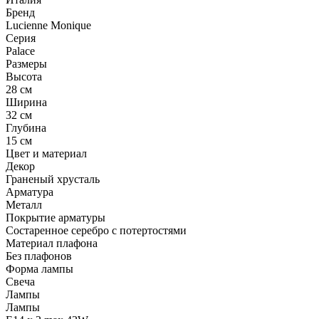
Бренд
Lucienne Monique
Серия
Palace
Размеры
Высота
28 см
Ширина
32 см
Глубина
15 см
Цвет и материал
Декор
Граненый хрусталь
Арматура
Металл
Покрытие арматуры
Состаренное серебро с потертостями
Материал плафона
Без плафонов
Форма лампы
Свеча
Лампы
Лампы