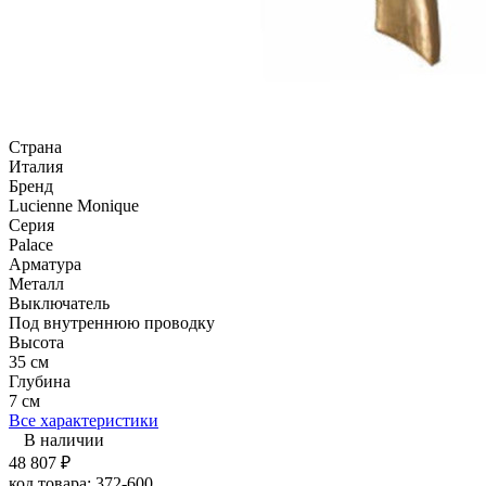
Страна
Италия
Бренд
Lucienne Monique
Серия
Palace
Арматура
Металл
Выключатель
Под внутреннюю проводку
Высота
35 см
Глубина
7 см
Все характеристики
В наличии
48 807
₽
код товара:
372-600