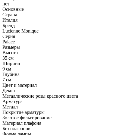
нет
Основные
Страна
Италия
Бренд
Lucienne Monique
Серия
Palace
Размеры
Высота
35 см
Ширина
9 см
Глубина
7 см
Цвет и материал
Декор
Металлические розы красного цвета
Арматура
Металл
Покрытие арматуры
Золотое фольгирование
Материал плафона
Без плафонов
Форма лампы