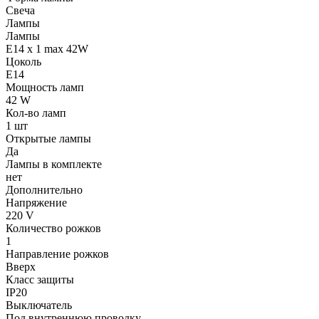
Свеча
Лампы
Лампы
E14 x 1 max 42W
Цоколь
E14
Мощность ламп
42 W
Кол-во ламп
1 шт
Открытые лампы
Да
Лампы в комплекте
нет
Дополнительно
Напряжение
220 V
Количество рожков
1
Направление рожков
Вверх
Класс защиты
IP20
Выключатель
Под внутреннюю проводку