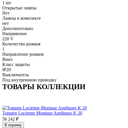
1 шт
Открытые лампы
Нет
Лампы в комплекте
нет
Дополнительно
Напряжение
220 V
Количество рожков
1
Направление рожков
Вниз
Класс защиты
IP20
Выключатель
Под внутреннюю проводку
ТОВАРЫ КОЛЛЕКЦИИ
Торшер Lucienne Monique Appliques K 20
56 242
₽
В корзину