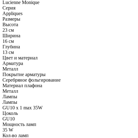
Lucienne Monique
Серия
Appliques
Размеры
Высота
23 см
Ширина
16 см
Глубина
13 см
Цвет и материал
Арматура
Металл
Покрытие арматуры
Серебряное фольгирование
Материал плафона
Металл
Лампы
Лампы
GU10 x 1 max 35W
Цоколь
GU10
Мощность ламп
35 W
Кол-во ламп