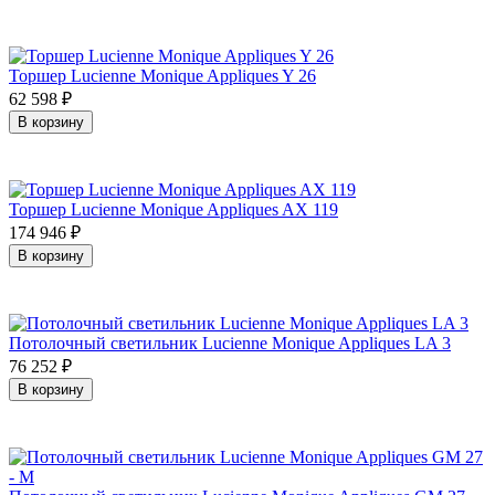
Торшер Lucienne Monique Appliques Y 26
62 598
₽
В корзину
Торшер Lucienne Monique Appliques AX 119
174 946
₽
В корзину
Потолочный светильник Lucienne Monique Appliques LA 3
76 252
₽
В корзину