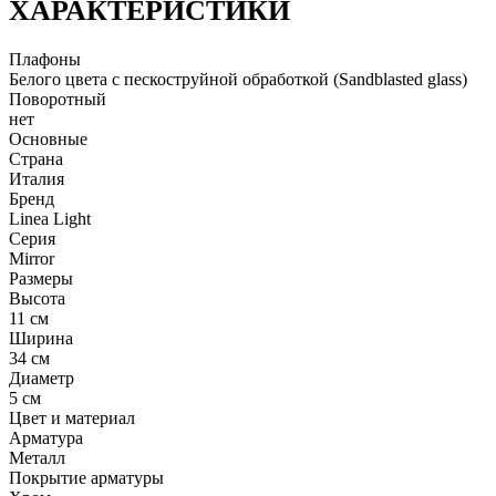
ХАРАКТЕРИСТИКИ
Плафоны
Белого цвета с пескоструйной обработкой (Sandblasted glass)
Поворотный
нет
Основные
Страна
Италия
Бренд
Linea Light
Серия
Mirror
Размеры
Высота
11 см
Ширина
34 см
Диаметр
5 см
Цвет и материал
Арматура
Металл
Покрытие арматуры