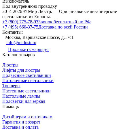
Выключатель
Под внутреннюю проводку
2014-2026 © Мир Люстр. — Оригинальные дизайнерские
светильники из Европы.
+7 (800) 775-78-93
Звонок бесплатный по РФ
+7 (495) 660-37-75
Доставка по всей России
Контакты:
Москва, Варшавское шоссе, д.17c1
info@mirlustr.ru
Проложить маршрут
Каталог товаров
Люстры
Лифты для люстры
Подвесные светильники
Потолочные светильники
Торшеры
Настенные светильники
Настольные лампы
Подсветки для зеркал
Помощь
Дизайнерам и оптовикам
Гарантия и возврат
Доставка и оплата