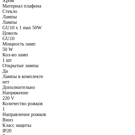
Хром
Материал плафона
Стекло
Лампы
Лампы
GU10 x 1 max 50W
Цоколь
GU10
Мощность ламп
50 W
Кол-во ламп
1 шт
Открытые лампы
Да
Лампы в комплекте
нет
Дополнительно
Напряжение
220 V
Количество рожков
1
Направление рожков
Вниз
Класс защиты
IP20