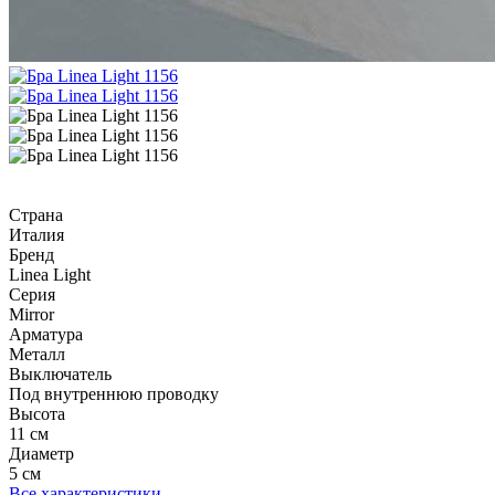
Страна
Италия
Бренд
Linea Light
Серия
Mirror
Арматура
Металл
Выключатель
Под внутреннюю проводку
Высота
11 см
Диаметр
5 см
Все характеристики