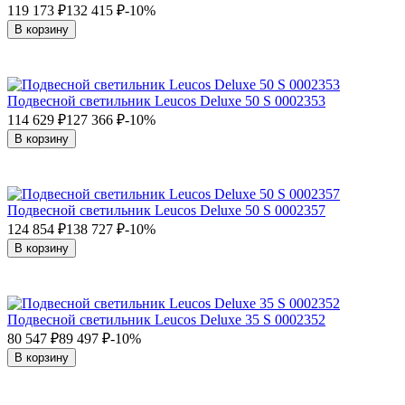
119 173
₽
132 415
₽
-10%
В корзину
Подвесной светильник Leucos Deluxe 50 S 0002353
114 629
₽
127 366
₽
-10%
В корзину
Подвесной светильник Leucos Deluxe 50 S 0002357
124 854
₽
138 727
₽
-10%
В корзину
Подвесной светильник Leucos Deluxe 35 S 0002352
80 547
₽
89 497
₽
-10%
В корзину