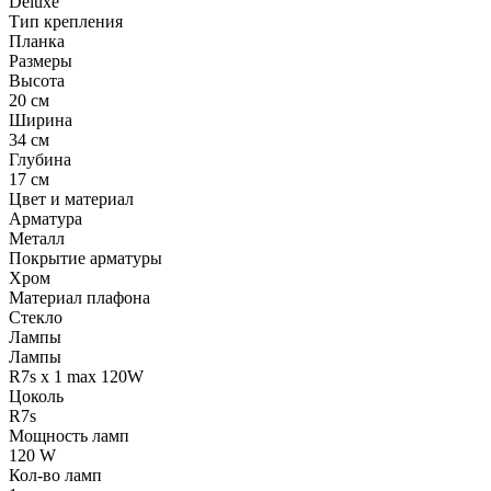
Deluxe
Тип крепления
Планка
Размеры
Высота
20 см
Ширина
34 см
Глубина
17 см
Цвет и материал
Арматура
Металл
Покрытие арматуры
Хром
Материал плафона
Стекло
Лампы
Лампы
R7s x 1 max 120W
Цоколь
R7s
Мощность ламп
120 W
Кол-во ламп