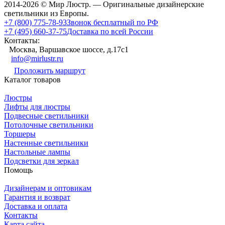
2014-2026 © Мир Люстр. — Оригинальные дизайнерские
светильники из Европы.
+7 (800) 775-78-93
Звонок бесплатный по РФ
+7 (495) 660-37-75
Доставка по всей России
Контакты:
Москва, Варшавское шоссе, д.17c1
info@mirlustr.ru
Проложить маршрут
Каталог товаров
Люстры
Лифты для люстры
Подвесные светильники
Потолочные светильники
Торшеры
Настенные светильники
Настольные лампы
Подсветки для зеркал
Помощь
Дизайнерам и оптовикам
Гарантия и возврат
Доставка и оплата
Контакты
Карта сайта