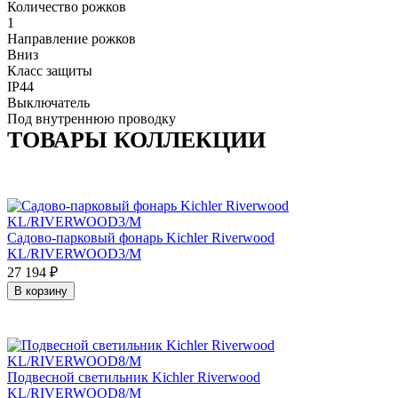
Количество рожков
1
Направление рожков
Вниз
Класс защиты
IP44
Выключатель
Под внутреннюю проводку
ТОВАРЫ КОЛЛЕКЦИИ
Садово-парковый фонарь Kichler Riverwood
KL/RIVERWOOD3/M
27 194
₽
В корзину
Подвесной светильник Kichler Riverwood
KL/RIVERWOOD8/M