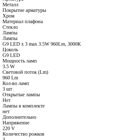
Металл
Покрытие арматуры
Хром
Материал плафона
Стекло
Лампы
Лампы
G9 LED x 3 max 3.5W 960Lm, 3000К
Цоколь
G9 LED
Мощность ламп
3.5 W
Световой поток (Lm)
960 Lm
Кол-во ламп
3 шт
Открытые лампы
Нет
Лампы в комплекте
нет
Дополнительно
Напряжение
220 V
Количество рожков
3