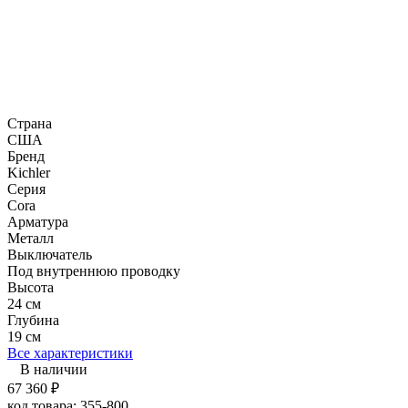
Страна
США
Бренд
Kichler
Серия
Cora
Арматура
Металл
Выключатель
Под внутреннюю проводку
Высота
24 см
Глубина
19 см
Все характеристики
В наличии
67 360
₽
код товара:
355-800