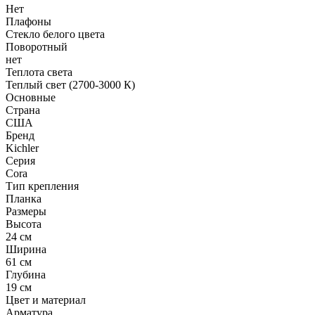
Нет
Плафоны
Стекло белого цвета
Поворотный
нет
Теплота света
Теплый свет (2700-3000 К)
Основные
Страна
США
Бренд
Kichler
Серия
Cora
Тип крепления
Планка
Размеры
Высота
24 см
Ширина
61 см
Глубина
19 см
Цвет и материал
Арматура