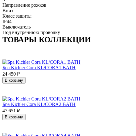
Направление рожков
Вниз
Класс защиты
IP44
Выключатель
Под внутреннюю проводку
ТОВАРЫ КОЛЛЕКЦИИ
Бра Kichler Cora KL/CORA1 BATH
24 450
₽
В корзину
Бра Kichler Cora KL/CORA2 BATH
47 651
₽
В корзину