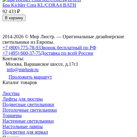
Бра Kichler Cora KL/CORA4 BATH
92 433
₽
В корзину
2014-2026 © Мир Люстр. — Оригинальные дизайнерские
светильники из Европы.
+7 (800) 775-78-93
Звонок бесплатный по РФ
+7 (495) 660-37-75
Доставка по всей России
Контакты:
Москва, Варшавское шоссе, д.17c1
info@mirlustr.ru
Проложить маршрут
Каталог товаров
Люстры
Лифты для люстры
Подвесные светильники
Потолочные светильники
Торшеры
Настенные светильники
Настольные лампы
Подсветки для зеркал