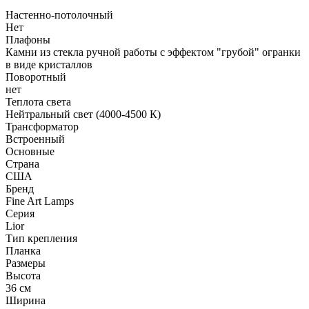
Настенно-потолочный
Нет
Плафоны
Камни из стекла ручной работы с эффектом "грубой" огранки
в виде кристаллов
Поворотный
нет
Теплота света
Нейтральный свет (4000-4500 К)
Трансформатор
Встроенный
Основные
Страна
США
Бренд
Fine Art Lamps
Серия
Lior
Тип крепления
Планка
Размеры
Высота
36 см
Ширина