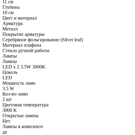
11 см
Глубина
10 см
Цвет и материал
Арматура
Металл
Покрытие арматуры
Серебряное фольгирование (Silver leaf)
Материал плафона
Стекло ручной работы
Лампы
Лампы
LED x 2 3.5W 3000K
Цоколь
LED
Мощность ламп
3.5 W
Кол-во ламп
2 шт
Цветовая температура
3000 K
Открытые лампы
Нет
Лампы в комплекте
да