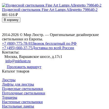
Подвесной светильник Fine Art Lamps Allegretto 798640-2
881 616
₽
В корзину
2014-2026 © Мир Люстр. — Оригинальные дизайнерские
светильники из Европы.
+7 (800) 775-78-93
Звонок бесплатный по РФ
+7 (495) 660-37-75
Доставка по всей России
Контакты:
Москва, Варшавское шоссе, д.17c1
info@mirlustr.ru
Проложить маршрут
Каталог товаров
Люстры
Лифты для люстры
Подвесные светильники
Потолочные светильники
Торшеры
Настенные светильники
Настольные лампы