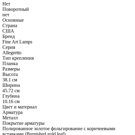
Нет
Поворотный
нет
Основные
Страна
США
Бренд
Fine Art Lamps
Серия
Allegretto
Тип крепления
Планка
Размеры
Высота
38.1 см
Ширина
45.72 см
Глубина
10.16 см
Цвет и материал
Арматура
Металл
Покрытие арматуры
Полированное золотое фольгирование с коричневыми
вставками (Burnished gold leaf)