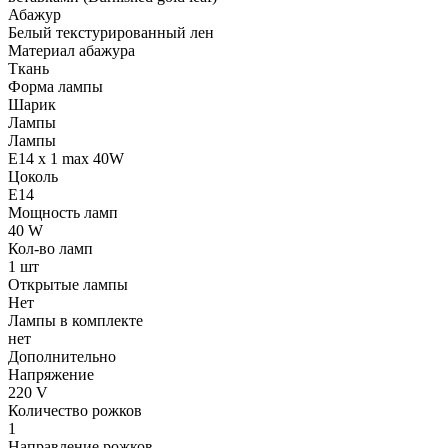
Абажур
Белый текстурированный лен
Материал абажура
Ткань
Форма лампы
Шарик
Лампы
Лампы
E14 x 1 max 40W
Цоколь
E14
Мощность ламп
40 W
Кол-во ламп
1 шт
Открытые лампы
Нет
Лампы в комплекте
нет
Дополнительно
Напряжение
220 V
Количество рожков
1
Направление рожков