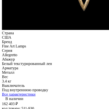
Страна
США
Бренд
Fine Art Lamps
Серия
Allegretto
Абажур
Белый текстурированный лен
Арматура
Металл
Вес
3.4 кг
Выключатель
Под внутреннюю проводку
Все характеристики
В наличии
162 403
₽
код товара:
511-930