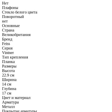
Нет
Плафоны
Стекло белого цвета
Поворотный
нет
Основные
Страна
Великобритания
Бренд
Feiss
Серия
Vintner
Тип крепления
Планка
Размеры
Высота
22.9 см
Ширина
14 см
Глубина
17 см
Цвет и материал
Арматура
Металл
Покрытие арматуры