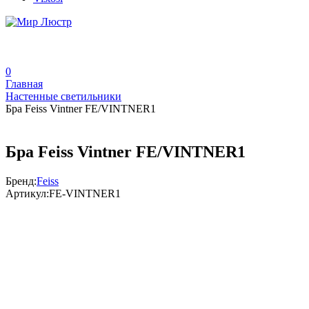
0
Главная
Настенные светильники
Бра Feiss Vintner FE/VINTNER1
Бра Feiss Vintner FE/VINTNER1
Бренд:
Feiss
Артикул:
FE-VINTNER1