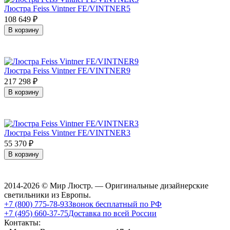
Люстра Feiss Vintner FE/VINTNER5
108 649
₽
В корзину
Люстра Feiss Vintner FE/VINTNER9
217 298
₽
В корзину
Люстра Feiss Vintner FE/VINTNER3
55 370
₽
В корзину
2014-2026 © Мир Люстр. — Оригинальные дизайнерские
светильники из Европы.
+7 (800) 775-78-93
Звонок бесплатный по РФ
+7 (495) 660-37-75
Доставка по всей России
Контакты: