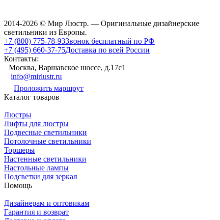
2014-2026 © Мир Люстр. — Оригинальные дизайнерские
светильники из Европы.
+7 (800) 775-78-93
Звонок бесплатный по РФ
+7 (495) 660-37-75
Доставка по всей России
Контакты:
Москва, Варшавское шоссе, д.17c1
info@mirlustr.ru
Проложить маршрут
Каталог товаров
Люстры
Лифты для люстры
Подвесные светильники
Потолочные светильники
Торшеры
Настенные светильники
Настольные лампы
Подсветки для зеркал
Помощь
Дизайнерам и оптовикам
Гарантия и возврат