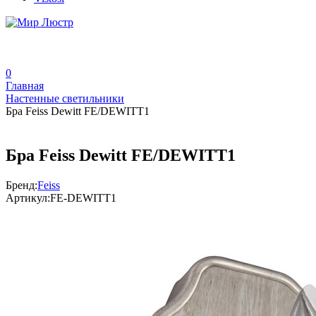
0
Главная
Настенные светильники
Бра Feiss Dewitt FE/DEWITT1
Бра Feiss Dewitt FE/DEWITT1
Бренд:
Feiss
Артикул:
FE-DEWITT1