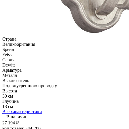
Страна
Великобритания
Бренд
Feiss
Серия
Dewitt
Арматура
Металл
Выключатель
Под внутреннюю проводку
Высота
30 см
Глубина
13 см
Все характеристики
В наличии
27 194
₽
код товара:
344-700