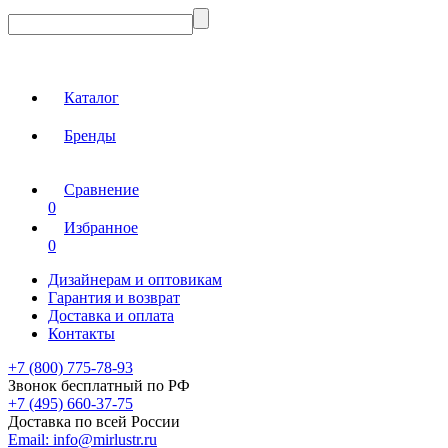
Каталог
Бренды
Сравнение
0
Избранное
0
Дизайнерам и оптовикам
Гарантия и возврат
Доставка и оплата
Контакты
+7 (800) 775-78-93
Звонок бесплатный по РФ
+7 (495) 660-37-75
Доставка по всей России
Email:
info@mirlustr.ru