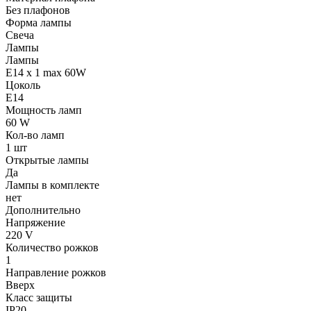
Без плафонов
Форма лампы
Свеча
Лампы
Лампы
E14 x 1 max 60W
Цоколь
E14
Мощность ламп
60 W
Кол-во ламп
1 шт
Открытые лампы
Да
Лампы в комплекте
нет
Дополнительно
Напряжение
220 V
Количество рожков
1
Направление рожков
Вверх
Класс защиты
IP20