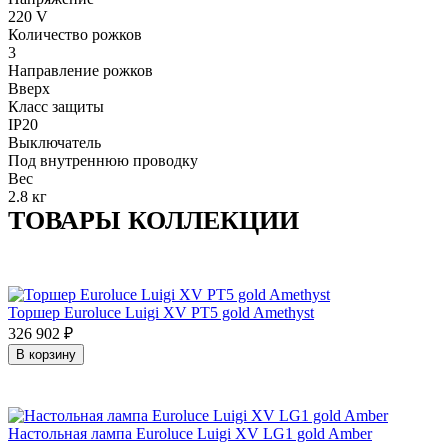
220 V
Количество рожков
3
Направление рожков
Вверх
Класс защиты
IP20
Выключатель
Под внутреннюю проводку
Вес
2.8 кг
ТОВАРЫ КОЛЛЕКЦИИ
Торшер Euroluce Luigi XV PT5 gold Amethyst
326 902
₽
В корзину
Настольная лампа Euroluce Luigi XV LG1 gold Amber