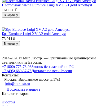
Настольная лампа Euroluce Luigi XV LG1 gold Amethyst
161 056
₽
В корзину
Бра Euroluce Luigi XV A2 gold Amethyst
73 011
₽
В корзину
2014-2026 © Мир Люстр. — Оригинальные дизайнерские
светильники из Европы.
+7 (800) 775-78-93
Звонок бесплатный по РФ
+7 (495) 660-37-75
Доставка по всей России
Контакты:
Москва, Варшавское шоссе, д.17c1
info@mirlustr.ru
Проложить маршрут
Каталог товаров
Люстры