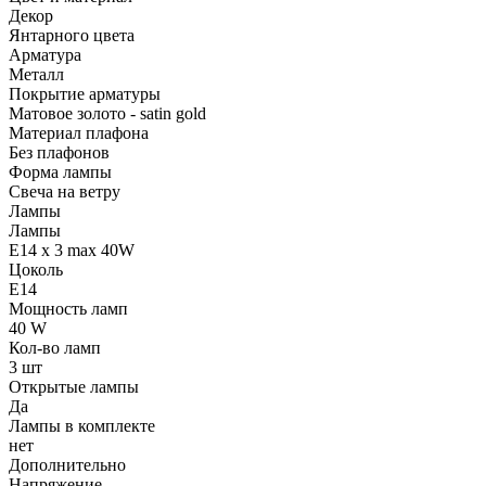
Декор
Янтарного цвета
Арматура
Металл
Покрытие арматуры
Матовое золото - satin gold
Материал плафона
Без плафонов
Форма лампы
Свеча на ветру
Лампы
Лампы
E14 x 3 max 40W
Цоколь
E14
Мощность ламп
40 W
Кол-во ламп
3 шт
Открытые лампы
Да
Лампы в комплекте
нет
Дополнительно
Напряжение