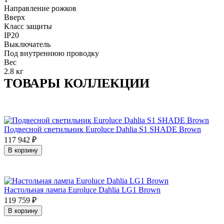
Направление рожков
Вверх
Класс защиты
IP20
Выключатель
Под внутреннюю проводку
Вес
2.8 кг
ТОВАРЫ КОЛЛЕКЦИИ
Подвесной светильник Euroluce Dahlia S1 SHADE Brown
117 942
₽
В корзину
Настольная лампа Euroluce Dahlia LG1 Brown
119 759
₽
В корзину