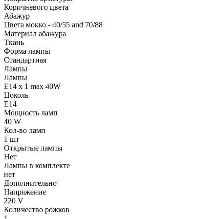
Коричневого цвета
Абажур
Цвета мокко - 40/55 and 70/88
Материал абажура
Ткань
Форма лампы
Стандартная
Лампы
Лампы
E14 x 1 max 40W
Цоколь
E14
Мощность ламп
40 W
Кол-во ламп
1 шт
Открытые лампы
Нет
Лампы в комплекте
нет
Дополнительно
Напряжение
220 V
Количество рожков
1