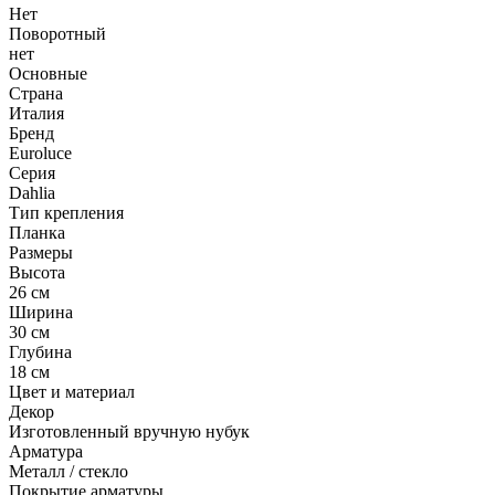
Нет
Поворотный
нет
Основные
Страна
Италия
Бренд
Euroluce
Серия
Dahlia
Тип крепления
Планка
Размеры
Высота
26 см
Ширина
30 см
Глубина
18 см
Цвет и материал
Декор
Изготовленный вручную нубук
Арматура
Металл / стекло
Покрытие арматуры