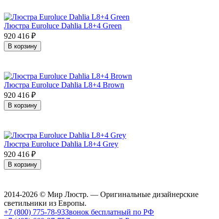
Люстра Euroluce Dahlia L8+4 Green
920 416
₽
В корзину
Люстра Euroluce Dahlia L8+4 Brown
920 416
₽
В корзину
Люстра Euroluce Dahlia L8+4 Grey
920 416
₽
В корзину
2014-2026 © Мир Люстр. — Оригинальные дизайнерские
светильники из Европы.
+7 (800) 775-78-93
Звонок бесплатный по РФ