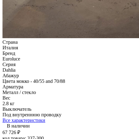
Страна
Италия
Бренд
Euroluce
Серия
Dahlia
Абажур
Цвета мокко - 40/55 and 70/88
Арматура
Металл / стекло
Вес
2.8 кг
Выключатель
Под внутреннюю проводку
Все характеристики
В наличии
67 726
₽
код товара:
337-300