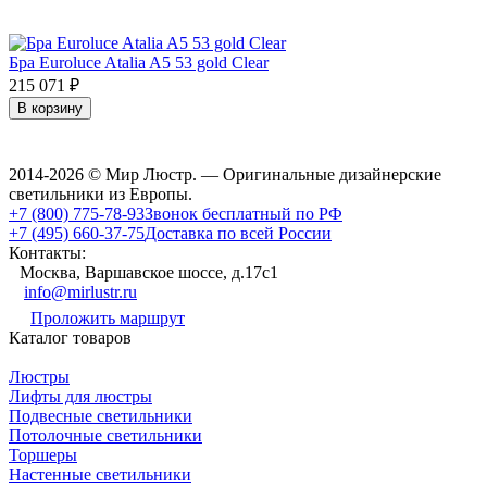
Бра Euroluce Atalia A5 53 gold Clear
215 071
₽
В корзину
2014-2026 © Мир Люстр. — Оригинальные дизайнерские
светильники из Европы.
+7 (800) 775-78-93
Звонок бесплатный по РФ
+7 (495) 660-37-75
Доставка по всей России
Контакты:
Москва, Варшавское шоссе, д.17c1
info@mirlustr.ru
Проложить маршрут
Каталог товаров
Люстры
Лифты для люстры
Подвесные светильники
Потолочные светильники
Торшеры
Настенные светильники