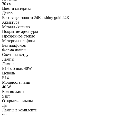
30 см
Цвет и материал
Декор
Блестящее золото 24K - shiny gold 24K
Арматура
Металл / стекло
Покрытие арматуры
Прозрачное стекло
Материал плафона
Без плафонов
Форма лампы
Свеча на ветру
Лампы
Лампы
E14 x 5 max 40W
Цоколь
E14
Мощность ламп
40 W
Кол-во ламп
5 шт
Открытые лампы
Да
Лампы в комплекте
нет