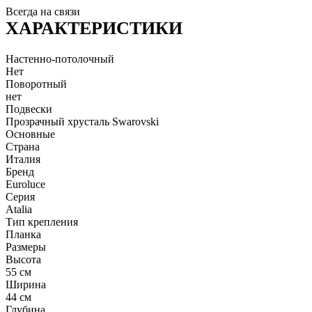
Всегда на связи
ХАРАКТЕРИСТИКИ
Настенно-потолочный
Нет
Поворотный
нет
Подвески
Прозрачный хрусталь Swarovski
Основные
Страна
Италия
Бренд
Euroluce
Серия
Atalia
Тип крепления
Планка
Размеры
Высота
55 см
Ширина
44 см
Глубина