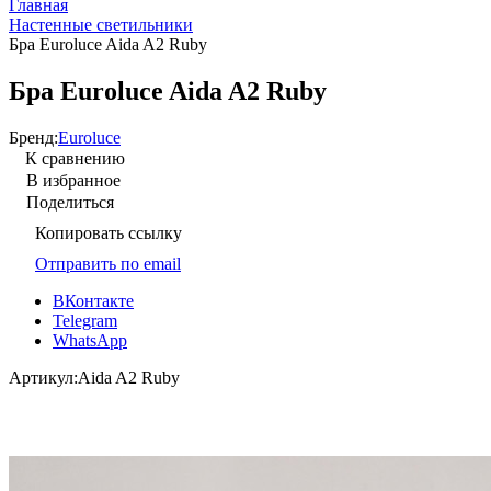
Главная
Настенные светильники
Бра Euroluce Aida A2 Ruby
Бра Euroluce Aida A2 Ruby
Бренд:
Euroluce
К сравнению
В избранное
Поделиться
Копировать ссылку
Отправить по email
ВКонтакте
Telegram
WhatsApp
Артикул:
Aida A2 Ruby