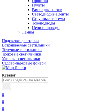
Профили
Пульты
Рамки для спотов
Светодиодные ленты
Струнные системы
Токоподводы
Цепи и провода
Лампы
Подсветки для зеркал
Встраиваемые светильники
Точечные светильники
Трековые светильники
Уличные светильники
Садово-парковые фонари
Каталог
0
0
0