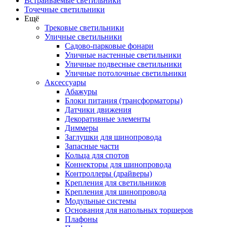
Встраиваемые светильники
Точечные светильники
Ещё
Трековые светильники
Уличные светильники
Садово-парковые фонари
Уличные настенные светильники
Уличные подвесные светильники
Уличные потолочные светильники
Аксессуары
Абажуры
Блоки питания (трансформаторы)
Датчики движения
Декоративные элементы
Диммеры
Заглушки для шинопровода
Запасные части
Кольца для спотов
Коннекторы для шинопровода
Контроллеры (драйверы)
Крепления для светильников
Крепления для шинопровода
Модульные системы
Основания для напольных торшеров
Плафоны