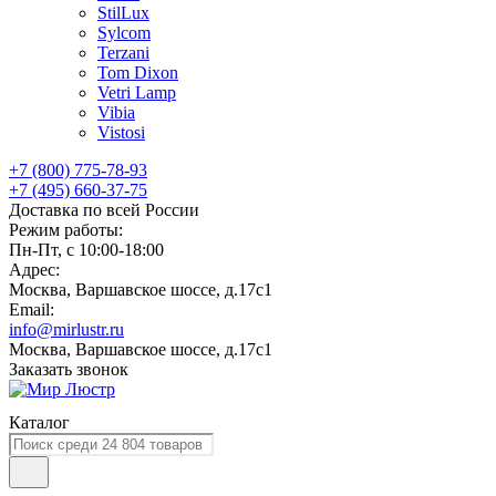
StilLux
Sylcom
Terzani
Tom Dixon
Vetri Lamp
Vibia
Vistosi
+7 (800) 775-78-93
+7 (495) 660-37-75
Доставка по всей России
Режим работы:
Пн-Пт, с 10:00-18:00
Адрес:
Москва, Варшавское шоссе, д.17c1
Email:
info@mirlustr.ru
Москва, Варшавское шоссе, д.17c1
Заказать звонок
Каталог