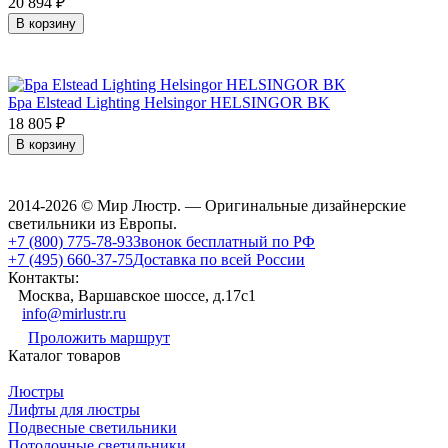
20 894
₽
В корзину
Бра Elstead Lighting Helsingor HELSINGOR BK
18 805
₽
В корзину
2014-2026 © Мир Люстр. — Оригинальные дизайнерские
светильники из Европы.
+7 (800) 775-78-93
Звонок бесплатный по РФ
+7 (495) 660-37-75
Доставка по всей России
Контакты:
Москва, Варшавское шоссе, д.17c1
info@mirlustr.ru
Проложить маршрут
Каталог товаров
Люстры
Лифты для люстры
Подвесные светильники
Потолочные светильники