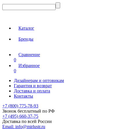
Каталог
Бренды
Сравнение
0
Избранное
0
Дизайнерам и оптовикам
Гарантия и возврат
Доставка и оплата
Контакты
+7 (800) 775-78-93
Звонок бесплатный по РФ
+7 (495) 660-37-75
Доставка по всей России
Email:
info@mirlustr.ru