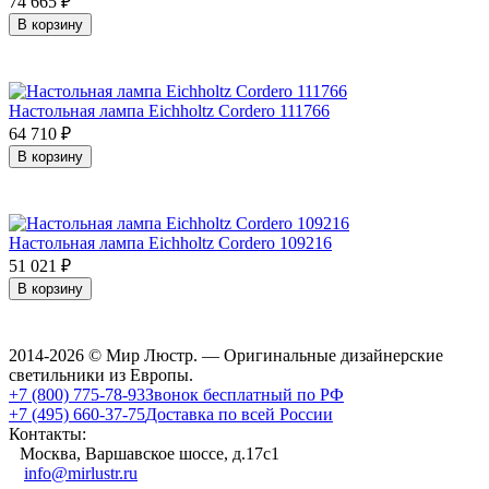
74 665
₽
В корзину
Настольная лампа Eichholtz Cordero 111766
64 710
₽
В корзину
Настольная лампа Eichholtz Cordero 109216
51 021
₽
В корзину
2014-2026 © Мир Люстр. — Оригинальные дизайнерские
светильники из Европы.
+7 (800) 775-78-93
Звонок бесплатный по РФ
+7 (495) 660-37-75
Доставка по всей России
Контакты:
Москва, Варшавское шоссе, д.17c1
info@mirlustr.ru