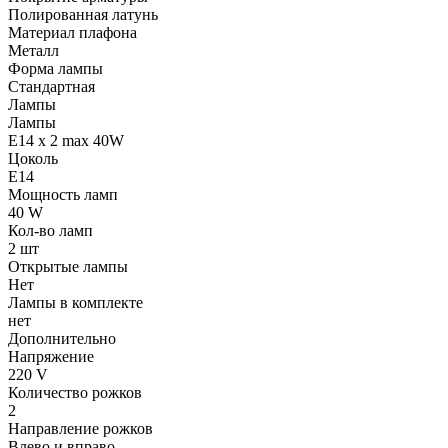
Полированная латунь
Материал плафона
Металл
Форма лампы
Стандартная
Лампы
Лампы
E14 x 2 max 40W
Цоколь
E14
Мощность ламп
40 W
Кол-во ламп
2 шт
Открытые лампы
Нет
Лампы в комплекте
нет
Дополнительно
Напряжение
220 V
Количество рожков
2
Направление рожков
Влево и вправо