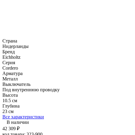
Страна
Нидерланды
Бренд
Eichholtz
Серия
Cordero
Арматура
Металл
Выключатель
Под внутреннюю проводку
Высота
10.5 см
Глубина
23 см
Все характеристики
В наличии
42 309
₽
код товара:
323-900