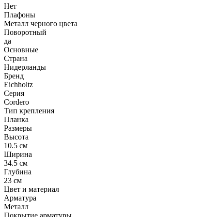
Нет
Плафоны
Металл черного цвета
Поворотный
да
Основные
Страна
Нидерланды
Бренд
Eichholtz
Серия
Cordero
Тип крепления
Планка
Размеры
Высота
10.5 см
Ширина
34.5 см
Глубина
23 см
Цвет и материал
Арматура
Металл
Покрытие арматуры