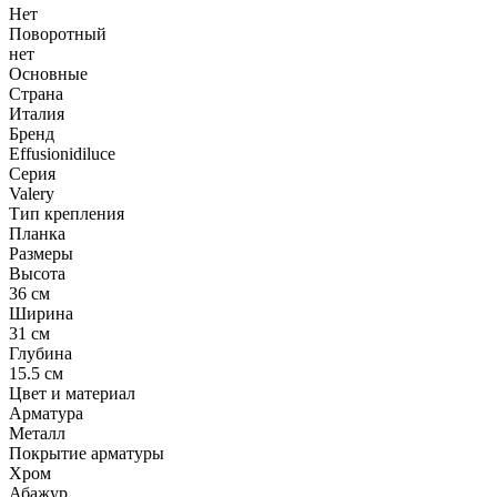
Нет
Поворотный
нет
Основные
Страна
Италия
Бренд
Effusionidiluce
Серия
Valery
Тип крепления
Планка
Размеры
Высота
36 см
Ширина
31 см
Глубина
15.5 см
Цвет и материал
Арматура
Металл
Покрытие арматуры
Хром
Абажур