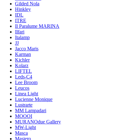
Gilded Nola
Hinkley
IDL
ITRE
Il Paralume MARINA
Ilfari
Italamp
JJ
Jacco Maris
Karman
Kichler
Kolarz
LIFTEL
Leds-C4
Lee Broom
Leucos
Linea Light
Lucienne Monique
Lustrarte
MM Lampadari
MOOOI
MURANOdue Gallery
MW-Light
Masca
Masiero