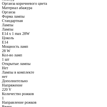
Органза коричневого цвета
Материал абажура
Органза
Форма лампы
Стандартная
Лампы
Лампы
E14 x 1 max 28W
Цоколь
E14
Мощность ламп
28 W
Кол-во ламп
1 шт
Открытые лампы
Нет
Лампы в комплекте
нет
Дополнительно
Напряжение
220 V
Количество рожков
1
Направление рожков
Вверх