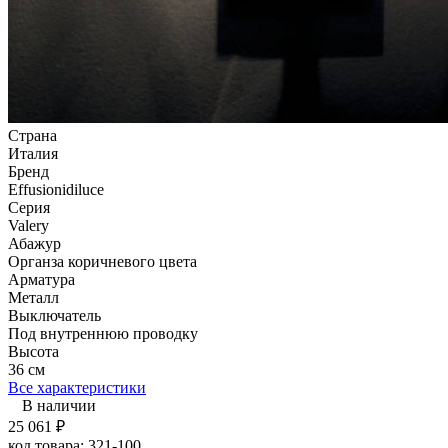
Страна
Италия
Бренд
Effusionidiluce
Серия
Valery
Абажур
Органза коричневого цвета
Арматура
Металл
Выключатель
Под внутреннюю проводку
Высота
36 см
Все характеристики
В наличии
25 061
₽
код товара:
321-100