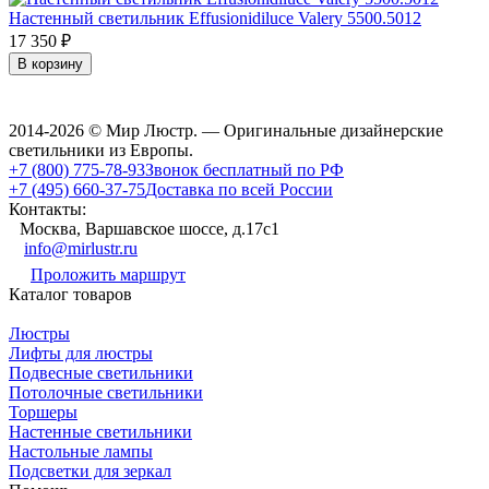
Настенный светильник Effusionidiluce Valery 5500.5012
17 350
₽
В корзину
2014-2026 © Мир Люстр. — Оригинальные дизайнерские
светильники из Европы.
+7 (800) 775-78-93
Звонок бесплатный по РФ
+7 (495) 660-37-75
Доставка по всей России
Контакты:
Москва, Варшавское шоссе, д.17c1
info@mirlustr.ru
Проложить маршрут
Каталог товаров
Люстры
Лифты для люстры
Подвесные светильники
Потолочные светильники
Торшеры
Настенные светильники
Настольные лампы
Подсветки для зеркал