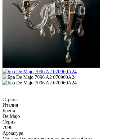
Страна
Италия
Бренд
De Majo
Серия
7096
Арматура
Металл / муранское стекло ручной работы