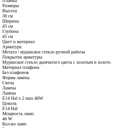
Планка
Размеры
Высота
30 см
Ширина
45 см
Глубина
45 см
Цвет и материал
Арматура
Металл / муранское стекло ручной работы
Покрытие арматуры
Муранское стекло дымчатого цвета с золотым и золото
Материал плафона
Без плафонов
Форма лампы
Свеча
Лампы
Лампы
E14 Hal x 2 max 46W
Цоколь
E14 Hal
Мощность ламп
46 W
Кол-во ламп