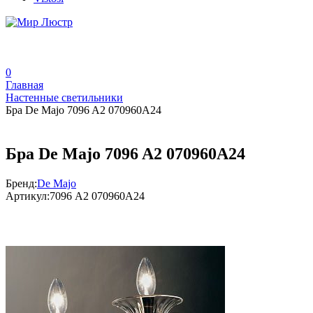
0
Главная
Настенные светильники
Бра De Majo 7096 A2 070960A24
Бра De Majo 7096 A2 070960A24
Бренд:
De Majo
Артикул:
7096 A2 070960A24