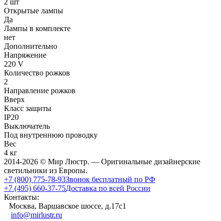
2 шт
Открытые лампы
Да
Лампы в комплекте
нет
Дополнительно
Напряжение
220 V
Количество рожков
2
Направление рожков
Вверх
Класс защиты
IP20
Выключатель
Под внутреннюю проводку
Вес
4 кг
2014-2026 © Мир Люстр. — Оригинальные дизайнерские
светильники из Европы.
+7 (800) 775-78-93
Звонок бесплатный по РФ
+7 (495) 660-37-75
Доставка по всей России
Контакты:
Москва, Варшавское шоссе, д.17c1
info@mirlustr.ru