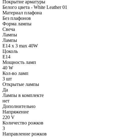
Покрытие арматуры
Белого цвета - White Leather 01
Материал плафона
Без плафонов
Форма лампы
Свеча
Лампы
Лампы
E14 x 3 max 40W
Цоколь
E14
Мощность ламп
40 W
Кол-во ламп
3 шт
Открытые лампы
Да
Лампы в комплекте
нет
Дополнительно
Напряжение
220 V
Количество рожков
3
Направление рожков