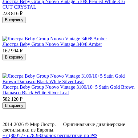
Люстра Beby Group Nuovo Vintage 510/8 Pearled White 316
CUT CRYSTAL
228 816
₽
В корзину
Люстра Beby Group Nuovo Vintage 340/8 Amber
162 994
₽
В корзину
Люстра Beby Group Nuovo Vintage 3100/10+5 Satin Gold Brown
Damasco Black White Silver Leaf
582 120
₽
В корзину
2014-2026 © Мир Люстр. — Оригинальные дизайнерские
светильники из Европы.
+7 (800) 775-78-93
Звонок бесплатный по РФ