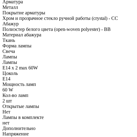
Арматура
Металл
Покрытие арматуры
Хром и прозрачное стекло ручной работы (crystal) - CC
Абажур
Полиэстер белого цвета (open-woven polyester) - BB
Материал абажура
Ткань
Форма лампы
Свеча
Лампы
Лампы
E14 x 2 max 60W
Цоколь
E14
Мощность ламп
60 W
Кол-во ламп
2 шт
Открытые лампы
Нет
Лампы в комплекте
нет
Дополнительно
Напряжение