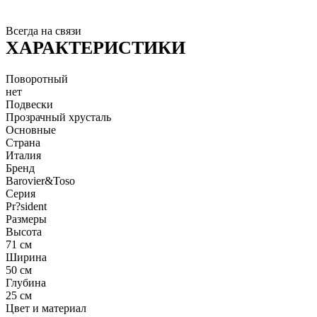
Всегда на связи
ХАРАКТЕРИСТИКИ
Поворотный
нет
Подвески
Прозрачный хрусталь
Основные
Страна
Италия
Бренд
Barovier&Toso
Серия
Pr?sident
Размеры
Высота
71 см
Ширина
50 см
Глубина
25 см
Цвет и материал