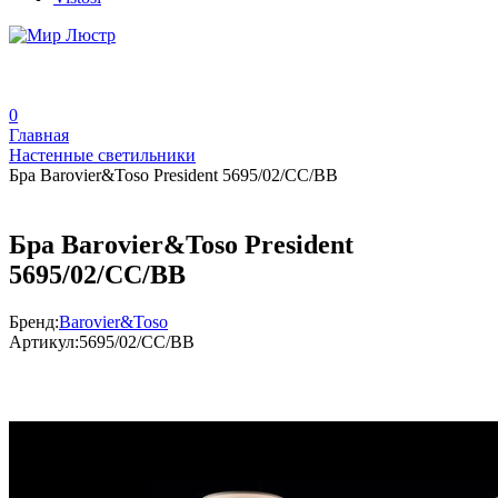
0
Главная
Настенные светильники
Бра Barovier&Toso President 5695/02/CC/BB
Бра Barovier&Toso President
5695/02/CC/BB
Бренд:
Barovier&Toso
Артикул:
5695/02/CC/BB