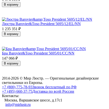
В корзину
Люстра Barovier&Toso President 5695/12/EL/NN
1 235 351
₽
В корзину
Бра Barovier&Toso President 5695/01/CC/NN
147 066
₽
В корзину
2014-2026 © Мир Люстр. — Оригинальные дизайнерские
светильники из Европы.
+7 (800) 775-78-93
Звонок бесплатный по РФ
+7 (495) 660-37-75
Доставка по всей России
Контакты:
Москва, Варшавское шоссе, д.17c1
info@mirlustr.ru