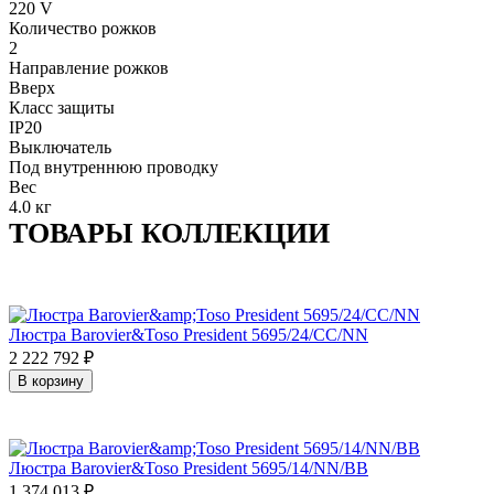
220 V
Количество рожков
2
Направление рожков
Вверх
Класс защиты
IP20
Выключатель
Под внутреннюю проводку
Вес
4.0 кг
ТОВАРЫ КОЛЛЕКЦИИ
Люстра Barovier&Toso President 5695/24/CC/NN
2 222 792
₽
В корзину
Люстра Barovier&Toso President 5695/14/NN/BB
1 374 013
₽