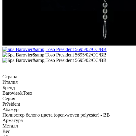
Страна
Италия
Бренд
Barovier&Toso
Серия
Pr?sident
Абажур
Полиэстер белого цвета (open-woven polyester) - BB
Арматура
Металл
Вес