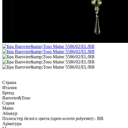
Страна
Италия
Бренд
Barovier&Toso
Серия
Maine
Абажур
Полиэстер белого цвета (open-woven polyester) - BB
Арматура