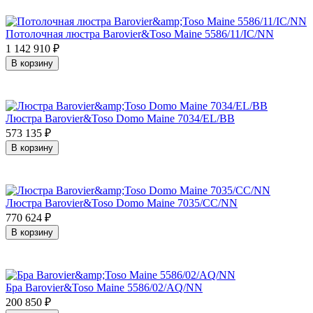
Потолочная люстра Barovier&Toso Maine 5586/11/IC/NN
1 142 910
₽
В корзину
Люстра Barovier&Toso Domo Maine 7034/EL/BB
573 135
₽
В корзину
Люстра Barovier&Toso Domo Maine 7035/CC/NN
770 624
₽
В корзину
Бра Barovier&Toso Maine 5586/02/AQ/NN
200 850
₽