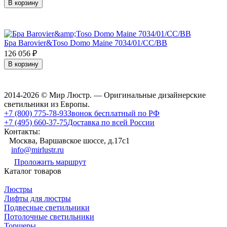
В корзину
Бра Barovier&Toso Domo Maine 7034/01/CC/BB
126 056
₽
В корзину
2014-2026 © Мир Люстр. — Оригинальные дизайнерские
светильники из Европы.
+7 (800) 775-78-93
Звонок бесплатный по РФ
+7 (495) 660-37-75
Доставка по всей России
Контакты:
Москва, Варшавское шоссе, д.17c1
info@mirlustr.ru
Проложить маршрут
Каталог товаров
Люстры
Лифты для люстры
Подвесные светильники
Потолочные светильники
Торшеры