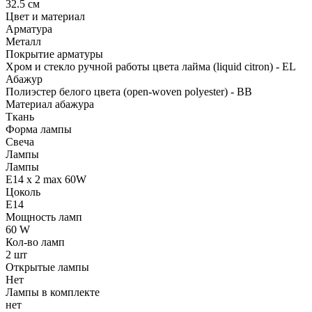
32.5 см
Цвет и материал
Арматура
Металл
Покрытие арматуры
Хром и стекло ручной работы цвета лайма (liquid citron) - EL
Абажур
Полиэстер белого цвета (open-woven polyester) - BB
Материал абажура
Ткань
Форма лампы
Свеча
Лампы
Лампы
E14 x 2 max 60W
Цоколь
E14
Мощность ламп
60 W
Кол-во ламп
2 шт
Открытые лампы
Нет
Лампы в комплекте
нет