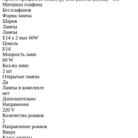
Материал плафона
Без плафонов
Форма лампы
Шарик
Лампы
Лампы
E14 x 2 max 60W
Цоколь
E14
Мощность ламп
60 W
Кол-во ламп
2 шт
Открытые лампы
Да
Лампы в комплекте
нет
Дополнительно
Напряжение
220 V
Количество рожков
2
Направление рожков
Вверх
Класс защиты