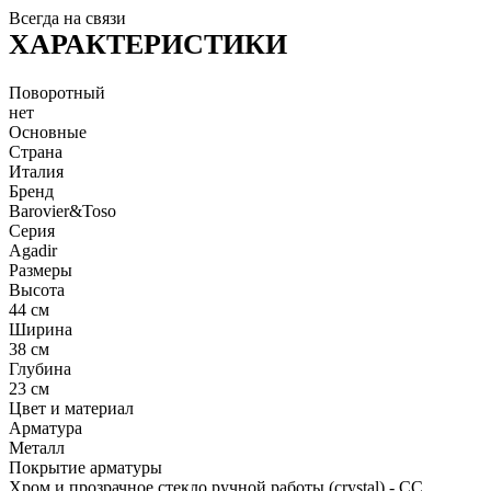
Всегда на связи
ХАРАКТЕРИСТИКИ
Поворотный
нет
Основные
Страна
Италия
Бренд
Barovier&Toso
Серия
Agadir
Размеры
Высота
44 см
Ширина
38 см
Глубина
23 см
Цвет и материал
Арматура
Металл
Покрытие арматуры
Хром и прозрачное стекло ручной работы (crystal) - CC