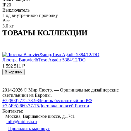
IP20
Выключатель
Под внутреннюю проводку
Вес
3.0 кг
ТОВАРЫ КОЛЛЕКЦИИ
Люстра Barovier&Toso Agadir 5384/12/DO
1 592 511
₽
В корзину
2014-2026 © Мир Люстр. — Оригинальные дизайнерские
светильники из Европы.
+7 (800) 775-78-93
Звонок бесплатный по РФ
+7 (495) 660-37-75
Доставка по всей России
Контакты:
Москва, Варшавское шоссе, д.17c1
info@mirlustr.ru
Проложить маршрут