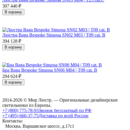
307 440
₽
В корзину
Люстра Baga Bespoke Sinuosa SN02 M03 | T09 cat. B
394 128
₽
В корзину
Бра Baga Bespoke Sinuosa SN06 M04 | T09 cat. B
204 624
₽
В корзину
2014-2026 © Мир Люстр. — Оригинальные дизайнерские
светильники из Европы.
+7 (800) 775-78-93
Звонок бесплатный по РФ
+7 (495) 660-37-75
Доставка по всей России
Контакты:
Москва, Варшавское шоссе, д.17c1