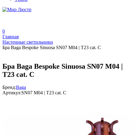
0
Главная
Настенные светильники
Бра Baga Bespoke Sinuosa SN07 M04 | T23 cat. C
Бра Baga Bespoke Sinuosa SN07 M04 |
T23 cat. C
Бренд:
Baga
Артикул:
SN07 M04 | T23 cat. C