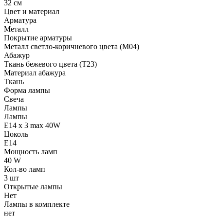
32 см
Цвет и материал
Арматура
Металл
Покрытие арматуры
Металл светло-коричневого цвета (M04)
Абажур
Ткань бежевого цвета (T23)
Материал абажура
Ткань
Форма лампы
Свеча
Лампы
Лампы
E14 x 3 max 40W
Цоколь
E14
Мощность ламп
40 W
Кол-во ламп
3 шт
Открытые лампы
Нет
Лампы в комплекте
нет