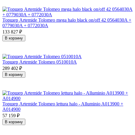
Торшер Artemide Tolomeo mega halo black on/off 42 0564030A +
0779030A + 0772030A
133 827
₽
В корзину
Торшер Artemide Tolomeo 0510010A
289 402
₽
В корзину
Торшер Artemide Tolomeo lettura halo - Alluminio A013900 +
A014900
57 159
₽
В корзину