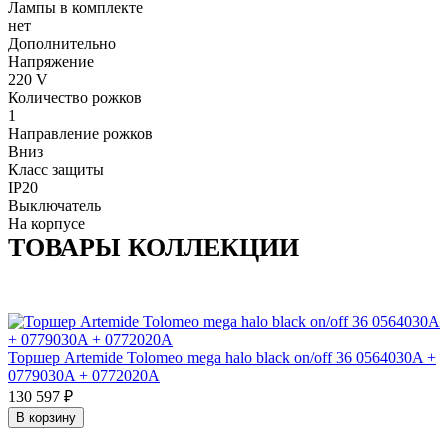
Лампы в комплекте
нет
Дополнительно
Напряжение
220 V
Количество рожков
1
Направление рожков
Вниз
Класс защиты
IP20
Выключатель
На корпусе
ТОВАРЫ КОЛЛЕКЦИИ
Торшер Artemide Tolomeo mega halo black on/off 36 0564030A +
0779030A + 0772020A
130 597
₽
В корзину