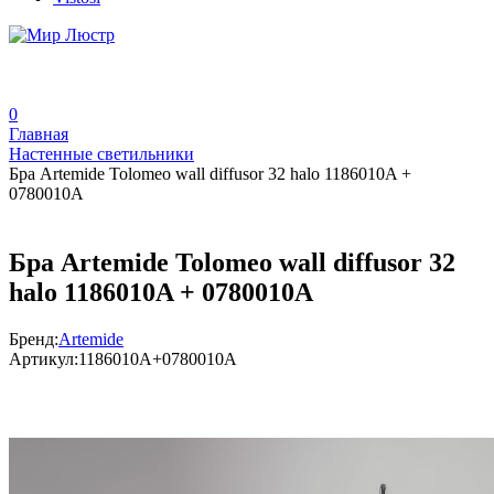
0
Главная
Настенные светильники
Бра Artemide Tolomeo wall diffusor 32 halo 1186010A +
0780010A
Бра Artemide Tolomeo wall diffusor 32
halo 1186010A + 0780010A
Бренд:
Artemide
Артикул:
1186010A+0780010A