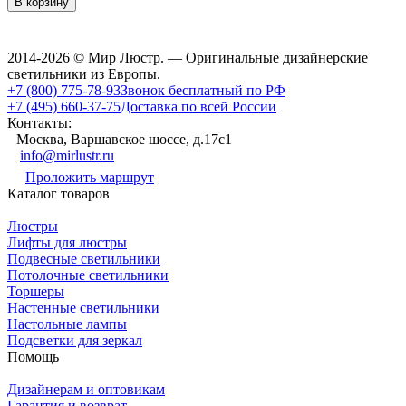
В корзину
2014-2026 © Мир Люстр. — Оригинальные дизайнерские
светильники из Европы.
+7 (800) 775-78-93
Звонок бесплатный по РФ
+7 (495) 660-37-75
Доставка по всей России
Контакты:
Москва, Варшавское шоссе, д.17c1
info@mirlustr.ru
Проложить маршрут
Каталог товаров
Люстры
Лифты для люстры
Подвесные светильники
Потолочные светильники
Торшеры
Настенные светильники
Настольные лампы
Подсветки для зеркал
Помощь
Дизайнерам и оптовикам
Гарантия и возврат