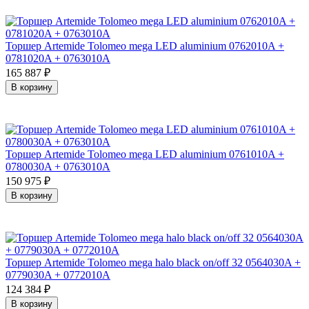
Торшер Artemide Tolomeo mega LED aluminium 0762010A +
0781020A + 0763010A
165 887
₽
В корзину
Торшер Artemide Tolomeo mega LED aluminium 0761010A +
0780030A + 0763010A
150 975
₽
В корзину
Торшер Artemide Tolomeo mega halo black on/off 32 0564030A +
0779030A + 0772010A
124 384
₽
В корзину