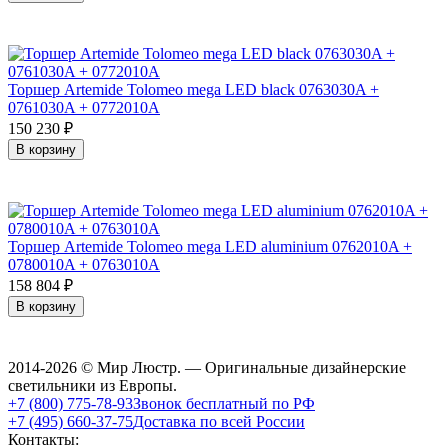
Торшер Artemide Tolomeo mega LED black 0763030A +
0761030A + 0772010A
150 230
₽
В корзину
Торшер Artemide Tolomeo mega LED aluminium 0762010A +
0780010A + 0763010A
158 804
₽
В корзину
2014-2026 © Мир Люстр. — Оригинальные дизайнерские
светильники из Европы.
+7 (800) 775-78-93
Звонок бесплатный по РФ
+7 (495) 660-37-75
Доставка по всей России
Контакты: