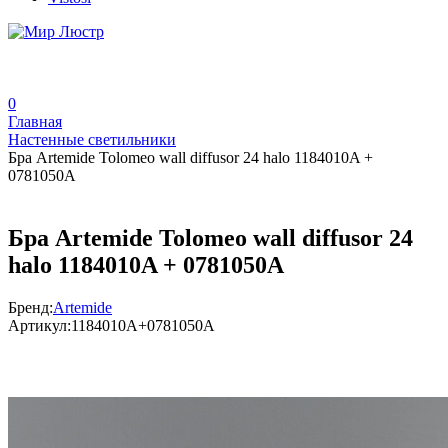
0
Главная
Настенные светильники
Бра Artemide Tolomeo wall diffusor 24 halo 1184010A +
0781050A
Бра Artemide Tolomeo wall diffusor 24
halo 1184010A + 0781050A
Бренд:
Artemide
Артикул:
1184010A+0781050A