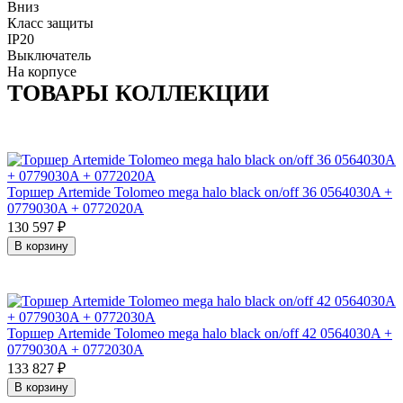
Вниз
Класс защиты
IP20
Выключатель
На корпусе
ТОВАРЫ КОЛЛЕКЦИИ
Торшер Artemide Tolomeo mega halo black on/off 36 0564030A +
0779030A + 0772020A
130 597
₽
В корзину
Торшер Artemide Tolomeo mega halo black on/off 42 0564030A +
0779030A + 0772030A
133 827
₽
В корзину