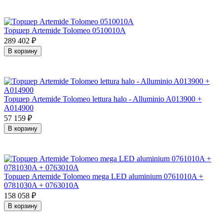
Торшер Artemide Tolomeo 0510010A
289 402
₽
В корзину
Торшер Artemide Tolomeo lettura halo - Alluminio A013900 +
A014900
57 159
₽
В корзину
Торшер Artemide Tolomeo mega LED aluminium 0761010A +
0781030A + 0763010A
158 058
₽
В корзину