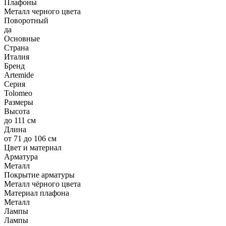
Плафоны
Металл черного цвета
Поворотный
да
Основные
Страна
Италия
Бренд
Artemide
Серия
Tolomeo
Размеры
Высота
до 111 см
Длина
от 71 до 106 см
Цвет и материал
Арматура
Металл
Покрытие арматуры
Металл чёрного цвета
Материал плафона
Металл
Лампы
Лампы