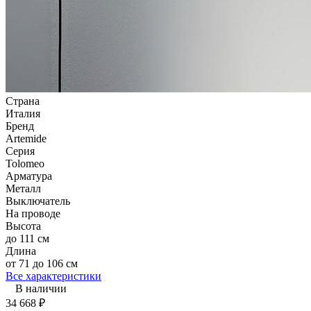
Страна
Италия
Бренд
Artemide
Серия
Tolomeo
Арматура
Металл
Выключатель
На проводе
Высота
до 111 см
Длина
от 71 до 106 см
Все характеристики
В наличии
34 668
₽