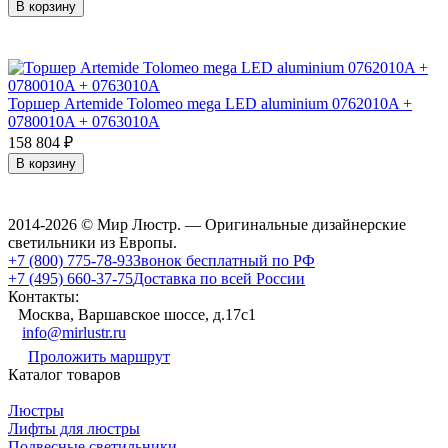
В корзину
Торшер Artemide Tolomeo mega LED aluminium 0762010A +
0780010A + 0763010A
158 804
₽
В корзину
2014-2026 © Мир Люстр. — Оригинальные дизайнерские
светильники из Европы.
+7 (800) 775-78-93
Звонок бесплатный по РФ
+7 (495) 660-37-75
Доставка по всей России
Контакты:
Москва, Варшавское шоссе, д.17c1
info@mirlustr.ru
Проложить маршрут
Каталог товаров
Люстры
Лифты для люстры
Подвесные светильники