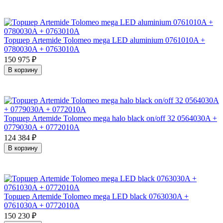
Торшер Artemide Tolomeo mega LED aluminium 0761010A +
0780030A + 0763010A
150 975
₽
В корзину
Торшер Artemide Tolomeo mega halo black on/off 32 0564030A +
0779030A + 0772010A
124 384
₽
В корзину
Торшер Artemide Tolomeo mega LED black 0763030A +
0761030A + 0772010A
150 230
₽