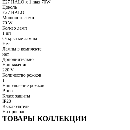
E27 HALO x 1 max 70W
Цоколь
E27 HALO
Мощность ламп
70 W
Кол-во ламп
1 шт
Открытые лампы
Нет
Лампы в комплекте
нет
Дополнительно
Напряжение
220 V
Количество рожков
1
Направление рожков
Вниз
Класс защиты
IP20
Выключатель
На проводе
ТОВАРЫ КОЛЛЕКЦИИ