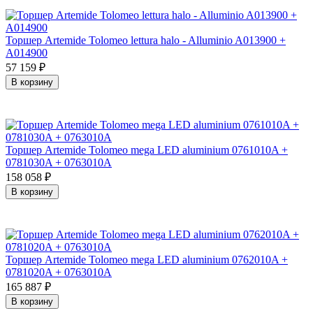
Торшер Artemide Tolomeo lettura halo - Alluminio A013900 +
A014900
57 159
₽
В корзину
Торшер Artemide Tolomeo mega LED aluminium 0761010A +
0781030A + 0763010A
158 058
₽
В корзину
Торшер Artemide Tolomeo mega LED aluminium 0762010A +
0781020A + 0763010A
165 887
₽
В корзину