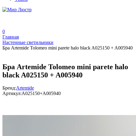
0
Главная
Настенные светильники
Бра Artemide Tolomeo mini parete halo black A025150 + A005940
Бра Artemide Tolomeo mini parete halo
black A025150 + A005940
Бренд:
Artemide
Артикул:
A025150+A005940