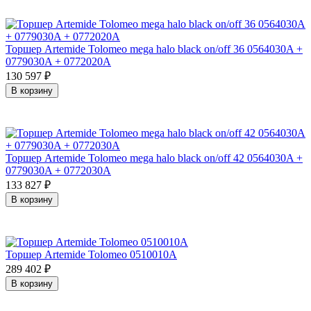
Торшер Artemide Tolomeo mega halo black on/off 36 0564030A +
0779030A + 0772020A
130 597
₽
В корзину
Торшер Artemide Tolomeo mega halo black on/off 42 0564030A +
0779030A + 0772030A
133 827
₽
В корзину
Торшер Artemide Tolomeo 0510010A
289 402
₽
В корзину