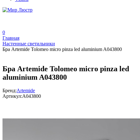
0
Главная
Настенные светильники
Бра Artemide Tolomeo micro pinza led aluminium A043800
Бра Artemide Tolomeo micro pinza led
aluminium A043800
Бренд:
Artemide
Артикул:
A043800