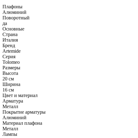
Плафоны
Алюминий
Поворотный
да
Основные
Страна
Италия
Бренд
Artemide
Серия
Tolomeo
Размеры
Высота
20 см
Ширина
16 см
Цвет и материал
Арматура
Металл
Покрытие арматуры
Алюминий
Материал плафона
Металл
Лампы