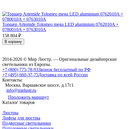
Торшер Artemide Tolomeo mega LED aluminium 0762010A +
0780010A + 0763010A
158 804
₽
В корзину
2014-2026 © Мир Люстр. — Оригинальные дизайнерские
светильники из Европы.
+7 (800) 775-78-93
Звонок бесплатный по РФ
+7 (495) 660-37-75
Доставка по всей России
Контакты:
Москва, Варшавское шоссе, д.17c1
info@mirlustr.ru
Проложить маршрут
Каталог товаров
Люстры
Лифты для люстры
Подвесные светильники
Потолочные светильники