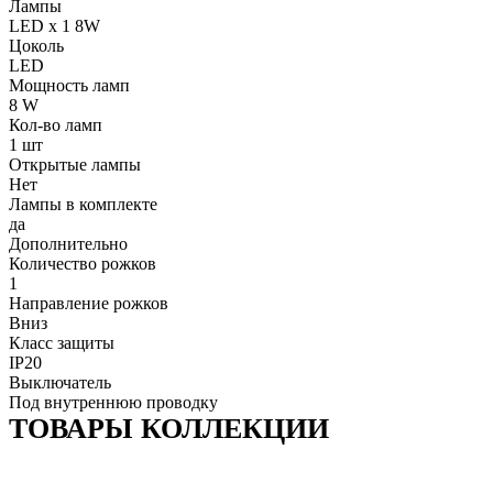
Лампы
LED x 1 8W
Цоколь
LED
Мощность ламп
8 W
Кол-во ламп
1 шт
Открытые лампы
Нет
Лампы в комплекте
да
Дополнительно
Количество рожков
1
Направление рожков
Вниз
Класс защиты
IP20
Выключатель
Под внутреннюю проводку
ТОВАРЫ КОЛЛЕКЦИИ