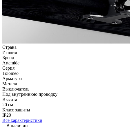
Страна
Италия
Бренд
Artemide
Серия
Tolomeo
Арматура
Металл
Выключатель
Под внутреннюю проводку
Высота
20 см
Класс защиты
IP20
Все характеристики
В наличии