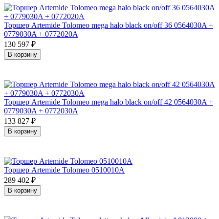
Торшер Artemide Tolomeo mega halo black on/off 36 0564030A +
0779030A + 0772020A
130 597
₽
В корзину
Торшер Artemide Tolomeo mega halo black on/off 42 0564030A +
0779030A + 0772030A
133 827
₽
В корзину
Торшер Artemide Tolomeo 0510010A
289 402
₽
В корзину