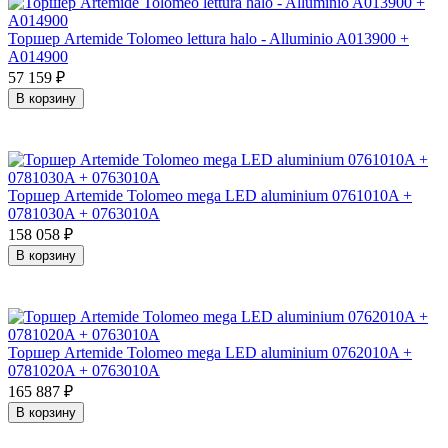
Торшер Artemide Tolomeo lettura halo - Alluminio A013900 +
A014900
57 159
₽
В корзину
Торшер Artemide Tolomeo mega LED aluminium 0761010A +
0781030A + 0763010A
158 058
₽
В корзину
Торшер Artemide Tolomeo mega LED aluminium 0762010A +
0781020A + 0763010A
165 887
₽
В корзину