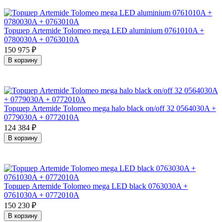
Торшер Artemide Tolomeo mega LED aluminium 0761010A +
0780030A + 0763010A
150 975
₽
В корзину
Торшер Artemide Tolomeo mega halo black on/off 32 0564030A +
0779030A + 0772010A
124 384
₽
В корзину
Торшер Artemide Tolomeo mega LED black 0763030A +
0761030A + 0772010A
150 230
₽
В корзину