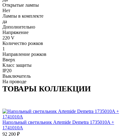
Открытые лампы
Нет
Лампы в комплекте
да
Дополнительно
Напряжение
220 V
Количество рожков
1
Направление рожков
Вверх
Класс защиты
IP20
Выключатель
На проводе
ТОВАРЫ КОЛЛЕКЦИИ
Напольный светильник Artemide Demetra 1735010A +
1741010A
92 200
₽