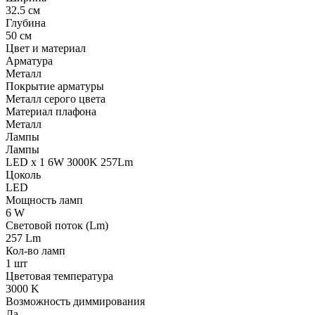
32.5 см
Глубина
50 см
Цвет и материал
Арматура
Металл
Покрытие арматуры
Металл серого цвета
Материал плафона
Металл
Лампы
Лампы
LED x 1 6W 3000K 257Lm
Цоколь
LED
Мощность ламп
6 W
Световой поток (Lm)
257 Lm
Кол-во ламп
1 шт
Цветовая температура
3000 K
Возможность диммирования
Да