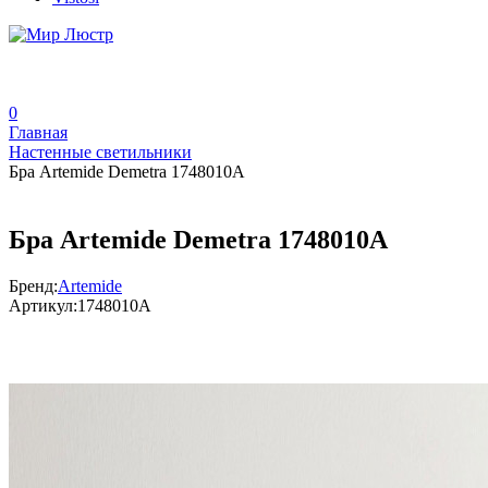
0
Главная
Настенные светильники
Бра Artemide Demetra 1748010A
Бра Artemide Demetra 1748010A
Бренд:
Artemide
Артикул:
1748010A