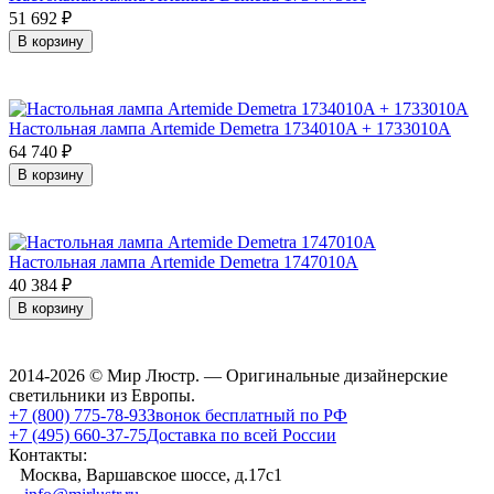
51 692
₽
В корзину
Настольная лампа Artemide Demetra 1734010A + 1733010A
64 740
₽
В корзину
Настольная лампа Artemide Demetra 1747010A
40 384
₽
В корзину
2014-2026 © Мир Люстр. — Оригинальные дизайнерские
светильники из Европы.
+7 (800) 775-78-93
Звонок бесплатный по РФ
+7 (495) 660-37-75
Доставка по всей России
Контакты:
Москва, Варшавское шоссе, д.17c1