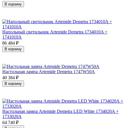
В корзину
Напольный светильник Artemide Demetra 1734010A +
1741010A
86 484
₽
В корзину
Настольная лампа Artemide Demetra 1747W50A
40 384
₽
В корзину
Настольная лампа Artemide Demetra LED White 1734020A +
1733020A
64 740
₽