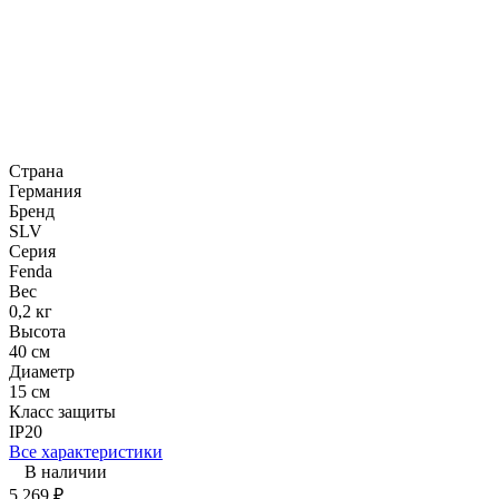
Страна
Германия
Бренд
SLV
Серия
Fenda
Вес
0,2 кг
Высота
40 см
Диаметр
15 см
Класс защиты
IP20
Все характеристики
В наличии
5 269
₽