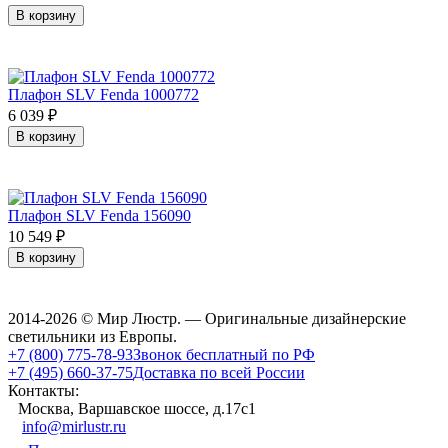
В корзину
Плафон SLV Fenda 1000772
6 039
₽
В корзину
Плафон SLV Fenda 156090
10 549
₽
В корзину
2014-2026 © Мир Люстр. — Оригинальные дизайнерские
светильники из Европы.
+7 (800) 775-78-93
Звонок бесплатный по РФ
+7 (495) 660-37-75
Доставка по всей России
Контакты:
Москва, Варшавское шоссе, д.17c1
info@mirlustr.ru